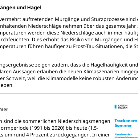
gängen und Hagel
 vermehrt auftretenden Murgänge und Sturzprozesse sind d
anhaltenden Niederschläge nehmen über das gesamte Jahr zu
mperaturen werden diese Niederschläge auch immer häufige
rchfeuchten. Dies erhöht das Risiko von Murgängen und H
peraturen führen häufiger zu Frost-Tau-Situationen, die 
ungsergebnisse zeigen zudem, dass die Hagelhäufigkeit un
klaren Aussagen erlauben die neuen Klimaszenarien hingeg
er Schweiz, weil die Klimamodelle keine robusten Änderung
geben.
mer
n sind die sommerlichen Niederschlagsmengen
rmperiode (1991 bis 2020) bis heute (1,5-
ts um rund 4 Prozent zurückgegangen. In einer