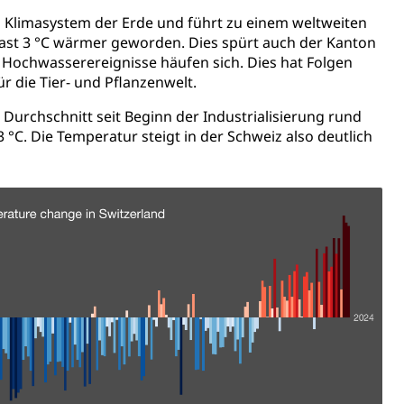
 Klimasystem der Erde und führt zu einem weltweiten
g fast 3 °C wärmer geworden. Dies spürt auch der Kanton
Hochwasserereignisse häufen sich. Dies hat Folgen
ür die Tier- und Pflanzenwelt.
 Durchschnitt seit Beginn der Industrialisierung rund
 °C. Die Temperatur steigt in der Schweiz also deutlich
ng
uzern)