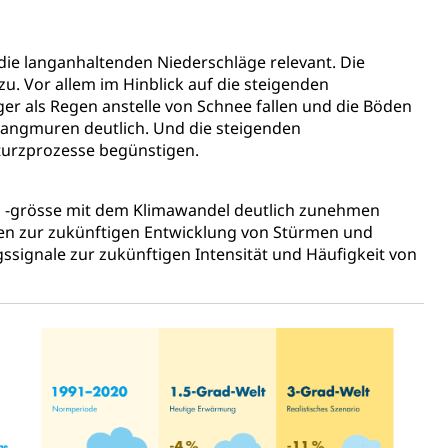
ie langanhaltenden Niederschläge relevant. Die
. Vor allem im Hinblick auf die steigenden
r als Regen anstelle von Schnee fallen und die Böden
angmuren deutlich. Und die steigenden
Sturzprozesse begünstigen.
d -grösse mit dem Klimawandel deutlich zunehmen
en zur zukünftigen Entwicklung von Stürmen und
ssignale zur zukünftigen Intensität und Häufigkeit von